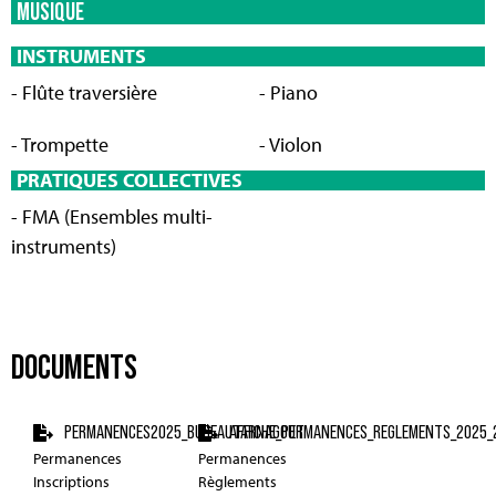
MUSIQUE
INSTRUMENTS
- Flûte traversière
- Piano
- Trompette
- Violon
PRATIQUES COLLECTIVES
- FMA (Ensembles multi-
instruments)
DOCUMENTS
PERMANENCES2025_BUREAUTARNAGOUT
AFFICHE_PERMANENCES_REGLEMENTS_2025_
Permanences
Permanences
Inscriptions
Règlements