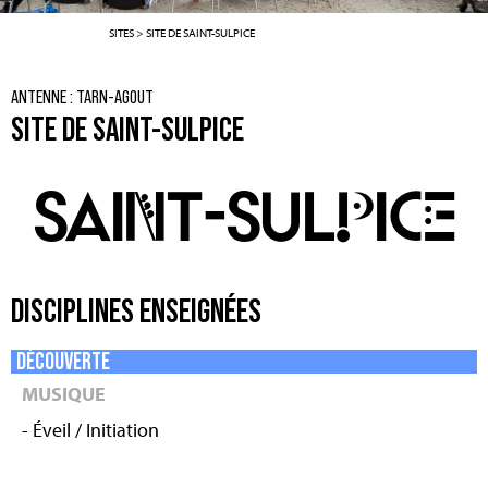
SITES
>
SITE DE SAINT-SULPICE
ANTENNE :
TARN-AGOUT
SITE DE SAINT-SULPICE
saiNt-sulPicE
DISCIPLINES ENSEIGNÉES
DÉCOUVERTE
MUSIQUE
- Éveil / Initiation