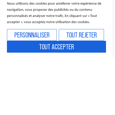
CONCERT DE FIN D'ANNÉE - SITE DE CORDES-SUR-CIEL