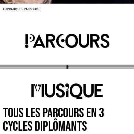
EN PRATIQUE
>
PARCOURS
ParCours
MusIque
TOUS LES PARCOURS EN 3
CYCLES DIPLÔMANTS