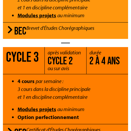
et 1 en discipline complémentaire
Modules projets
au minimum
Brevet d'Études Chorégraphiques
BEC
CYCLE 3
après validation
durée
CYCLE 2
2 À 4 ANS
ou sur avis
4 cours
par semaine :
3 cours dans la discipline principale
et 1 en discipline complémentaire
Modules projets
au minimum
Option perfectionnement
Certificat d'Études Chorégraphiques