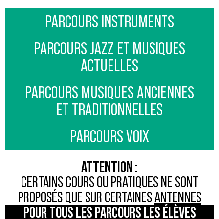
PARCOURS INSTRUMENTS
PARCOURS JAZZ ET MUSIQUES
ACTUELLES
PARCOURS MUSIQUES ANCIENNES
ET TRADITIONNELLES
PARCOURS VOIX
ATTENTION :
CERTAINS COURS OU PRATIQUES NE SONT
PROPOSÉS QUE SUR CERTAINES
ANTENNES
POUR TOUS LES PARCOURS LES ÉLÈVES