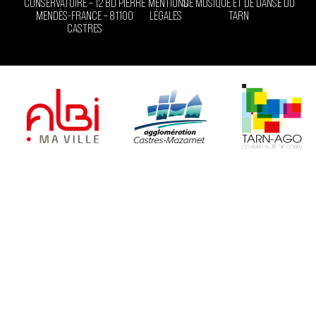
CONSERVATOIRE – 12 BD PIERRE
MENTIONS
DE MUSIQUE ET DE DANSE DU
MENDÈS-FRANCE – 81100
LÉGALES
TARN
CASTRES