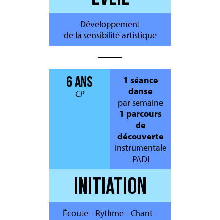
Développement
de la sensibilité artistique
6 ANS
1 séance
danse
CP
par semaine
1 parcours
de
découverte
instrumentale
PADI
INITIATION
Écoute - Rythme - Chant -