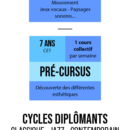
Mouvement
Jeux vocaux - Paysages
sonores...
7 ANS
1 cours
collectif
CE1
par semaine
PRÉ-CURSUS
Découverte des différentes
esthétiques
CYCLES DIPLÔMANTS