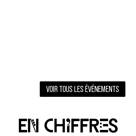
CONCERT DE GOSPEL
VOIR TOUS LES ÉVÉNEMENTS
eN chIffrEs