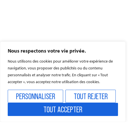
INSCRIPTIONS AU CONSERVATOIRE : UN LIEU
D’APPRENTISSAGE OUVERT À TOUS, DÈS L’ÂGE DE 4 ANS
Nous respectons votre vie privée.
Nous utilisons des cookies pour améliorer votre expérience de
navigation, vous proposer des publicités ou du contenu
personnalisés et analyser notre trafic. En cliquant sur « Tout
accepter », vous acceptez notre utilisation des cookies.
PERSONNALISER
TOUT REJETER
TOUT ACCEPTER
VIGILANCE ROUGE CANICULE