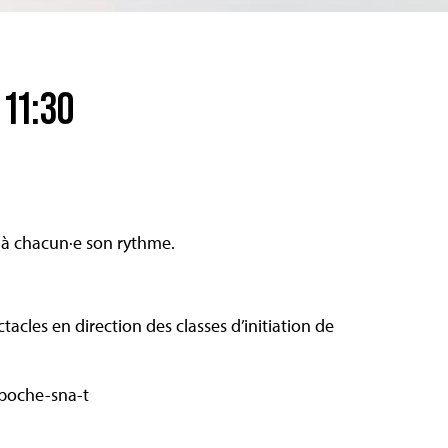
 11:30
: à chacun·e son rythme.
cles en direction des classes d’initiation de
poche-sna-t