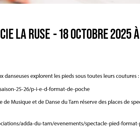
 CIE LA RUSE
- 18 OCTOBRE 2025 À
ux danseuses explorent les pieds sous toutes leurs coutures 
s/saison-25-26/p-i-e-d-format-de-poche
e de Musique et de Danse du Tarn réserve des places de specta
ociations/adda-du-tarn/evenements/spectacle-pied-format-