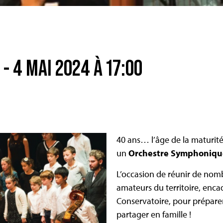
- 4 MAI 2024 À 17:00
40 ans… l’âge de la maturit
un
Orchestre Symphoniqu
L’occasion de réunir de nomb
amateurs du territoire, encad
Conservatoire, pour préparer
partager en famille !