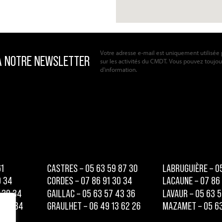
Votre adresse e-mail est uniquement utilisée 
sur les activités du CMDT. Vous pouvez toujours 
d'information.
61
CASTRES – 05 63 59 87 30
LABRUGUIÈRE – 0
0 34
CORDES – 07 86 91 30 34
LACAUNE – 07 86
 30 34
GAILLAC – 05 63 57 43 36
LAVAUR – 05 63 5
1 30 34
GRAULHET – 06 49 13 62 26
MAZAMET – 05 63