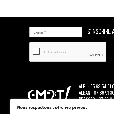
ALBI – 05 63 54 51 
ALBAN – 07 86 91 3
BRASSAC – 07 86 91
CARMAUX – 07 86 9
Nous respectons votre vie privée.