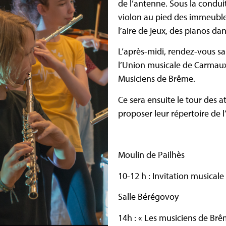
de l’antenne. Sous la condu
violon au pied des immeubles,
l’aire de jeux, des pianos dan
L’après-midi, rendez-vous sa
l’Union musicale de Carmaux 
Musiciens de Brême.
Ce sera ensuite le tour des at
proposer leur répertoire de 
Moulin de Pailhès
10-12 h : Invitation musicale
Salle Bérégovoy
14h : « Les musiciens de Brê