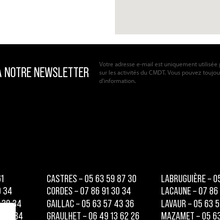
Votre adresse e-mail est uniquement utilisée 
sur les activités du CMDT. Vous pouvez toujours 
d'information.
61
CASTRES – 05 63 59 87 30
LABRUGUIÈRE – 0
0 34
CORDES – 07 86 91 30 34
LACAUNE – 07 86
 30 34
GAILLAC – 05 63 57 43 36
LAVAUR – 05 63 5
1 30 34
GRAULHET – 06 49 13 62 26
MAZAMET – 05 63