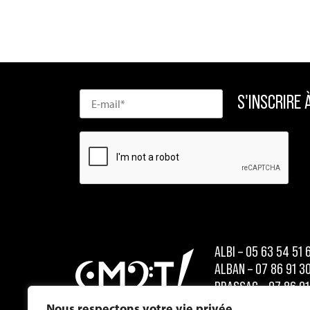
ALBI – 05 63 54 51 
ALBAN – 07 86 91 3
BRASSAC – 07 86 91
CARMAUX – 07 86 9
Nous respectons votre vie privée.