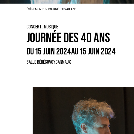
ÉVÈNEMENTS
>
JOURNÉE DES 40 ANS
,
CONCERT
MUSIQUE
JOURNÉE DES 40 ANS
DU 15 JUIN 2024
AU 15 JUIN 2024
SALLE BÉRÉGOVOY,
CARMAUX