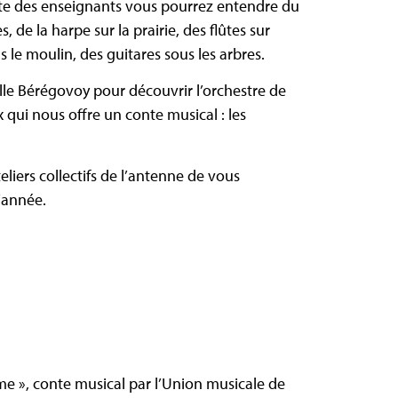
ite des enseignants vous pourrez entendre du
 de la harpe sur la prairie, des flûtes sur
s le moulin, des guitares sous les arbres.
lle Bérégovoy pour découvrir l’orchestre de
qui nous offre un conte musical : les
eliers collectifs de l’antenne de vous
l’année.
me », conte musical par l’Union musicale de