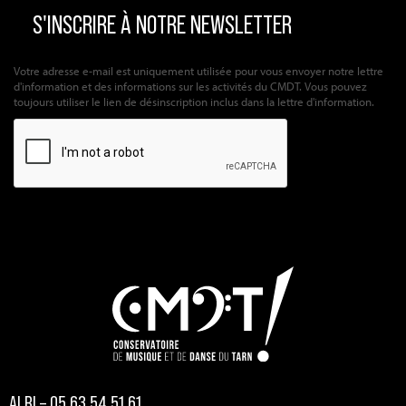
Votre adresse e-mail est uniquement utilisée pour vous envoyer notre lettre
d'information et des informations sur les activités du CMDT. Vous pouvez
toujours utiliser le lien de désinscription inclus dans la lettre d'information.
ALBI – 05 63 54 51 61